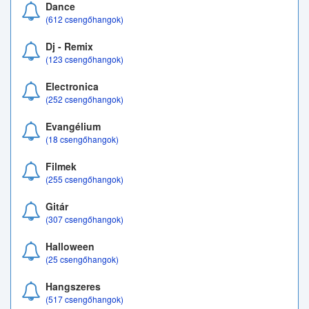
Dance
(612 csengőhangok)
Dj - Remix
(123 csengőhangok)
Electronica
(252 csengőhangok)
Evangélium
(18 csengőhangok)
Filmek
(255 csengőhangok)
Gitár
(307 csengőhangok)
Halloween
(25 csengőhangok)
Hangszeres
(517 csengőhangok)