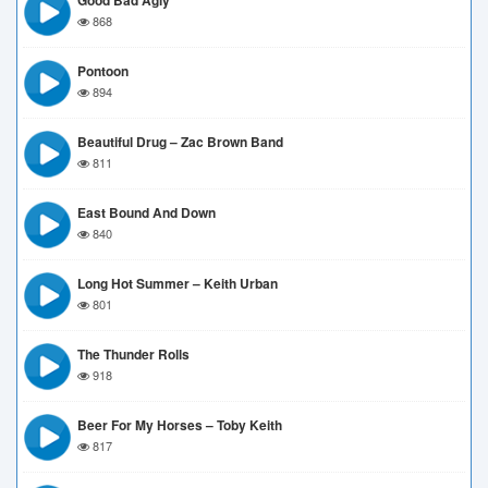
Good Bad Agly
868
Pontoon
894
Beautiful Drug – Zac Brown Band
811
East Bound And Down
840
Long Hot Summer – Keith Urban
801
The Thunder Rolls
918
Beer For My Horses – Toby Keith
817