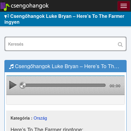
Csengőhangok Luke Bryan – Here’s To The Farmer
ingyen
Csengőhangok Luke Bryan – Here’s To The Farmer Letöltés
00:00
Kategória :
Ország
Here’s To The Farmer ringtone: