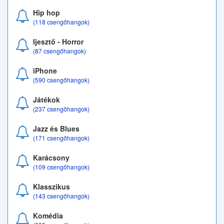
Hip hop
(118 csengőhangok)
Ijesztő - Horror
(87 csengőhangok)
iPhone
(590 csengőhangok)
Játékok
(237 csengőhangok)
Jazz és Blues
(171 csengőhangok)
Karácsony
(109 csengőhangok)
Klasszikus
(143 csengőhangok)
Komédia