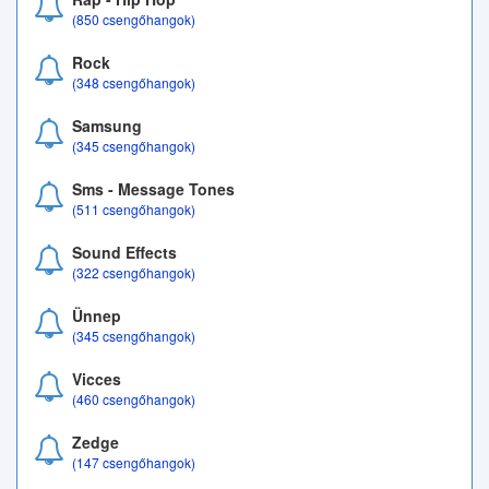
(850 csengőhangok)
Rock
(348 csengőhangok)
Samsung
(345 csengőhangok)
Sms - Message Tones
(511 csengőhangok)
Sound Effects
(322 csengőhangok)
Ünnep
(345 csengőhangok)
Vicces
(460 csengőhangok)
Zedge
(147 csengőhangok)