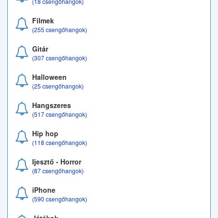
(18 csengőhangok)
Filmek
(255 csengőhangok)
Gitár
(307 csengőhangok)
Halloween
(25 csengőhangok)
Hangszeres
(517 csengőhangok)
Hip hop
(118 csengőhangok)
Ijesztő - Horror
(87 csengőhangok)
iPhone
(590 csengőhangok)