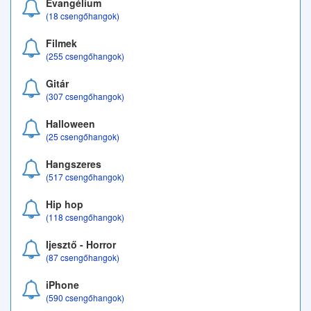
Evangélium
(18 csengőhangok)
Filmek
(255 csengőhangok)
Gitár
(307 csengőhangok)
Halloween
(25 csengőhangok)
Hangszeres
(517 csengőhangok)
Hip hop
(118 csengőhangok)
Ijesztő - Horror
(87 csengőhangok)
iPhone
(590 csengőhangok)