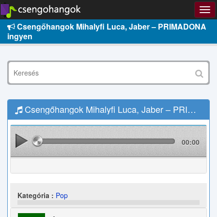
Csengőhangok Mihalyfi Luca, Jaber – PRIMADONA
ingyen
Csengőhangok Mihalyfi Luca, Jaber – PRIMADONA Letöltés
00:00
Kategória :
Pop