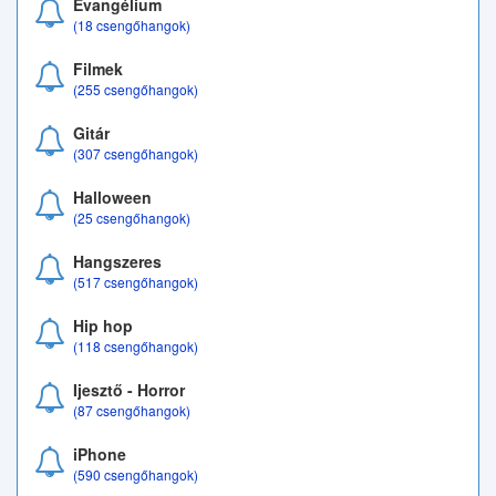
Evangélium
(18 csengőhangok)
Filmek
(255 csengőhangok)
Gitár
(307 csengőhangok)
Halloween
(25 csengőhangok)
Hangszeres
(517 csengőhangok)
Hip hop
(118 csengőhangok)
Ijesztő - Horror
(87 csengőhangok)
iPhone
(590 csengőhangok)