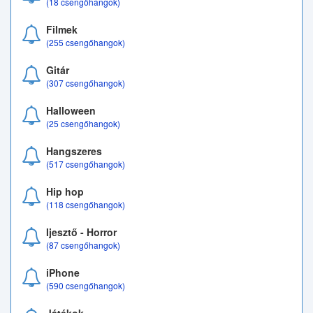
(18 csengőhangok)
Filmek
(255 csengőhangok)
Gitár
(307 csengőhangok)
Halloween
(25 csengőhangok)
Hangszeres
(517 csengőhangok)
Hip hop
(118 csengőhangok)
Ijesztő - Horror
(87 csengőhangok)
iPhone
(590 csengőhangok)