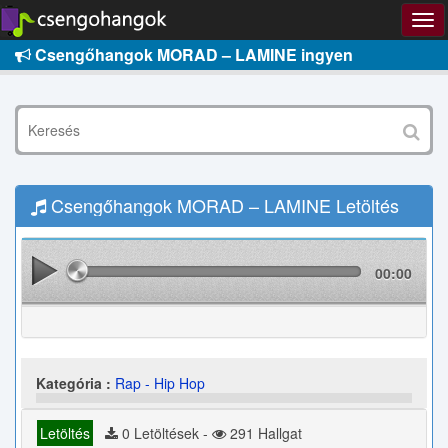
Csengőhangok MORAD – LAMINE ingyen
Csengőhangok MORAD – LAMINE Letöltés
00:00
Kategória :
Rap - Hip Hop
Letöltés
0 Letöltések -
291 Hallgat