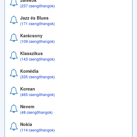
Játékok
(237 csengőhangok)
Jazz és Blues
(171 csengőhangok)
Karácsony
(109 csengőhangok)
Klasszikus
(143 csengőhangok)
Komédia
(335 csengőhangok)
Korean
(465 csengőhangok)
Nevem
(48 csengőhangok)
Nokia
(114 csengőhangok)