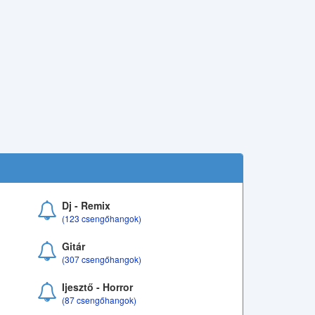
Dj - Remix
(123 csengőhangok)
Gitár
(307 csengőhangok)
Ijesztő - Horror
(87 csengőhangok)