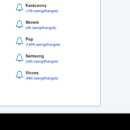
Karácsony
(109 csengőhangok)
Nevem
(48 csengőhangok)
Pop
(1609 csengőhangok)
Samsung
(345 csengőhangok)
Vicces
(460 csengőhangok)