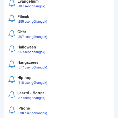
Evangélium
(18 csengőhangok)
Filmek
(255 csengőhangok)
Gitár
(307 csengőhangok)
Halloween
(25 csengőhangok)
Hangszeres
(517 csengőhangok)
Hip hop
(118 csengőhangok)
Ijesztő - Horror
(87 csengőhangok)
iPhone
(590 csengőhangok)