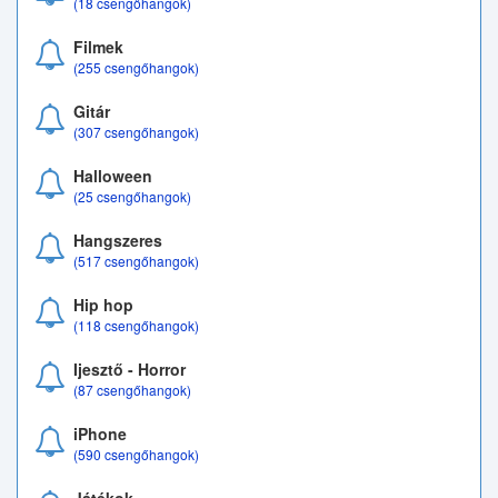
(18 csengőhangok)
Filmek
(255 csengőhangok)
Gitár
(307 csengőhangok)
Halloween
(25 csengőhangok)
Hangszeres
(517 csengőhangok)
Hip hop
(118 csengőhangok)
Ijesztő - Horror
(87 csengőhangok)
iPhone
(590 csengőhangok)