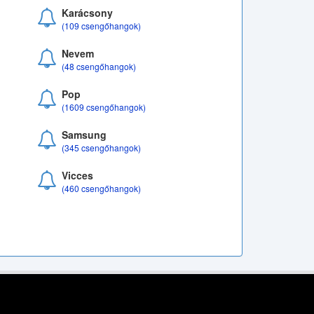
Karácsony
(109 csengőhangok)
Nevem
(48 csengőhangok)
Pop
(1609 csengőhangok)
Samsung
(345 csengőhangok)
Vicces
(460 csengőhangok)