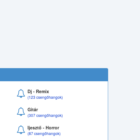
Dj - Remix
(123 csengőhangok)
Gitár
(307 csengőhangok)
Ijesztő - Horror
(87 csengőhangok)