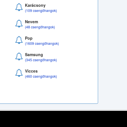
Karácsony
(109 csengőhangok)
Nevem
(48 csengőhangok)
Pop
(1609 csengőhangok)
Samsung
(345 csengőhangok)
Vicces
(460 csengőhangok)