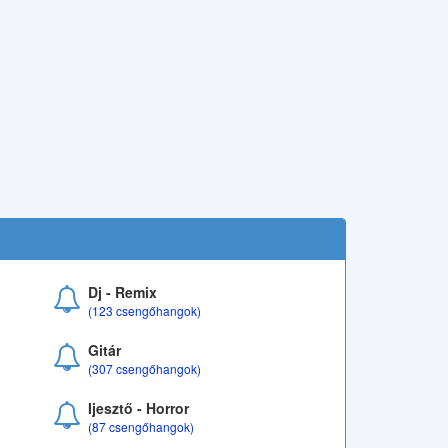
Dj - Remix
(123 csengőhangok)
Gitár
(307 csengőhangok)
Ijesztő - Horror
(87 csengőhangok)