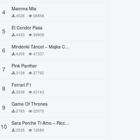
Mamma Mia
4
4528
58858
El Condor Pasa
5
4430
39908
Mindenki Táncol – Majka Curtis, Péter Majoros
6
4356
47357
Pink Panther
7
3108
27792
Ferrari F1
8
3038
42143
Game Of Thrones
9
2785
22675
Sara Perche Ti Amo – Ricchi E Poveri
10
2535
12689