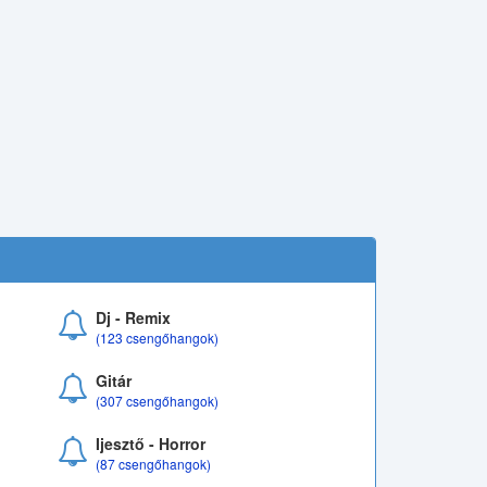
Dj - Remix
(123 csengőhangok)
Gitár
(307 csengőhangok)
Ijesztő - Horror
(87 csengőhangok)