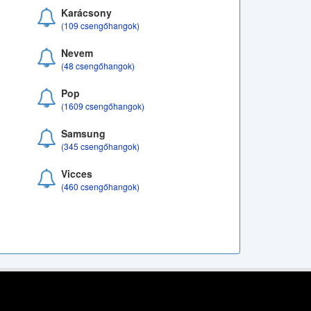
Karácsony
(109 csengőhangok)
Nevem
(48 csengőhangok)
Pop
(1609 csengőhangok)
Samsung
(345 csengőhangok)
Vicces
(460 csengőhangok)