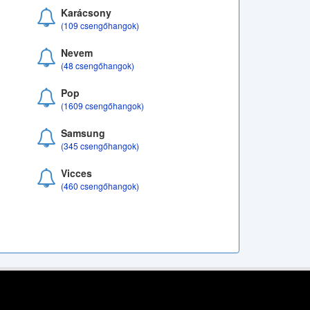
Karácsony
(109 csengőhangok)
Nevem
(48 csengőhangok)
Pop
(1609 csengőhangok)
Samsung
(345 csengőhangok)
Vicces
(460 csengőhangok)