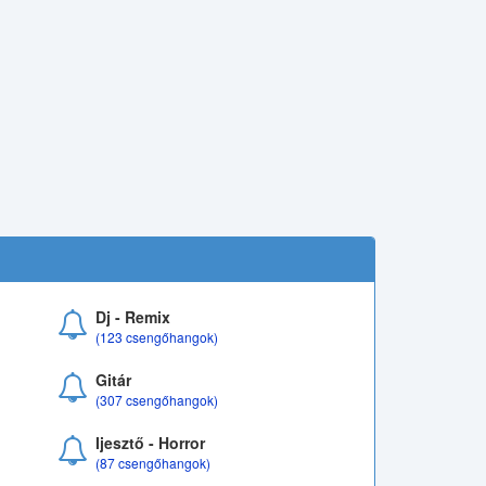
Dj - Remix
(123 csengőhangok)
Gitár
(307 csengőhangok)
Ijesztő - Horror
(87 csengőhangok)