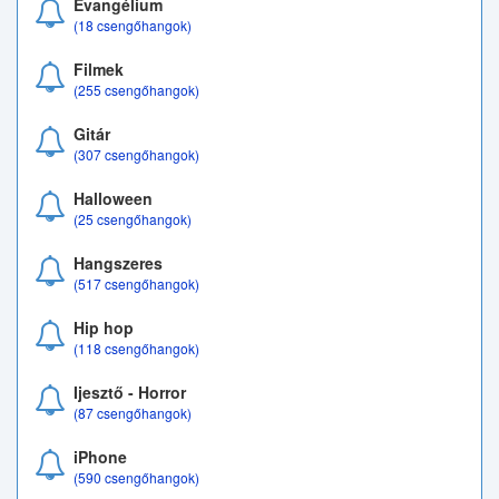
Evangélium
(18 csengőhangok)
Filmek
(255 csengőhangok)
Gitár
(307 csengőhangok)
Halloween
(25 csengőhangok)
Hangszeres
(517 csengőhangok)
Hip hop
(118 csengőhangok)
Ijesztő - Horror
(87 csengőhangok)
iPhone
(590 csengőhangok)