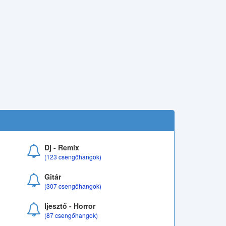
Dj - Remix
(123 csengőhangok)
Gitár
(307 csengőhangok)
Ijesztő - Horror
(87 csengőhangok)