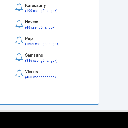
Karácsony
(109 csengőhangok)
Nevem
(48 csengőhangok)
Pop
(1609 csengőhangok)
Samsung
(345 csengőhangok)
Vicces
(460 csengőhangok)