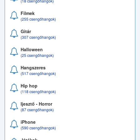
(18 csengőhangok)
Filmek
(255 csengőhangok)
Gitár
(307 csengőhangok)
Halloween
(25 csengőhangok)
Hangszeres
(517 csengőhangok)
Hip hop
(118 csengőhangok)
Ijesztő - Horror
(87 csengőhangok)
iPhone
(590 csengőhangok)