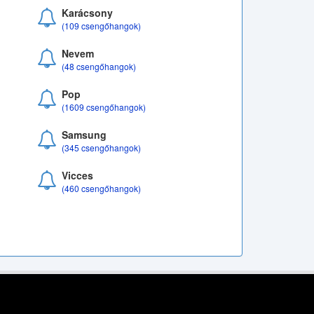
Karácsony
(109 csengőhangok)
Nevem
(48 csengőhangok)
Pop
(1609 csengőhangok)
Samsung
(345 csengőhangok)
Vicces
(460 csengőhangok)