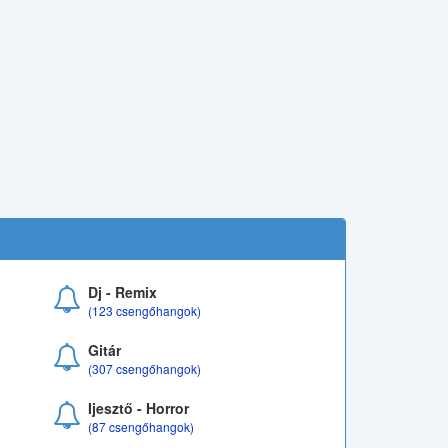
Dj - Remix
(123 csengőhangok)
Gitár
(307 csengőhangok)
Ijesztő - Horror
(87 csengőhangok)