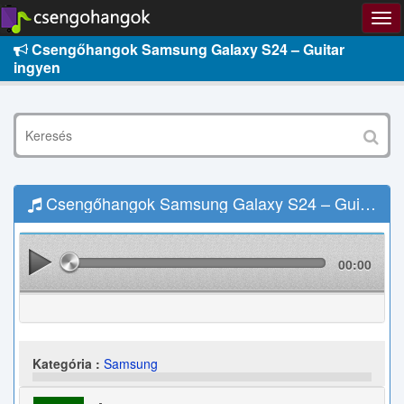
Csengőhangok Samsung Galaxy S24 – Guitar
ingyen
Csengőhangok Samsung Galaxy S24 – Guitar Letöltés
00:00
Kategória :
Samsung