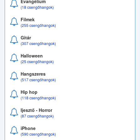
Evangélium
(18 csengőhangok)
Filmek
(255 csengőhangok)
Gitár
(307 csengőhangok)
Halloween
(25 csengőhangok)
Hangszeres
(517 csengőhangok)
Hip hop
(118 csengőhangok)
Ijesztő - Horror
(87 csengőhangok)
iPhone
(590 csengőhangok)