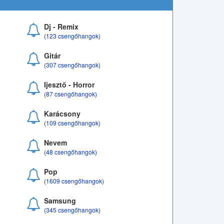
Dj - Remix
(123 csengőhangok)
Gitár
(307 csengőhangok)
Ijesztő - Horror
(87 csengőhangok)
Karácsony
(109 csengőhangok)
Nevem
(48 csengőhangok)
Pop
(1609 csengőhangok)
Samsung
(345 csengőhangok)