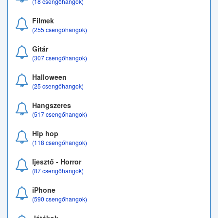
(18 csengőhangok)
Filmek
(255 csengőhangok)
Gitár
(307 csengőhangok)
Halloween
(25 csengőhangok)
Hangszeres
(517 csengőhangok)
Hip hop
(118 csengőhangok)
Ijesztő - Horror
(87 csengőhangok)
iPhone
(590 csengőhangok)