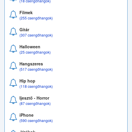
(18 csengőhangok)
Filmek
(255 csengőhangok)
Gitár
(307 csengőhangok)
Halloween
(25 csengőhangok)
Hangszeres
(517 csengőhangok)
Hip hop
(118 csengőhangok)
Ijesztő - Horror
(87 csengőhangok)
iPhone
(590 csengőhangok)