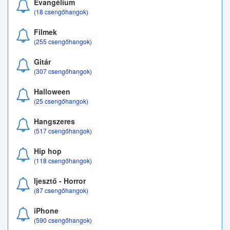
Evangélium
(18 csengőhangok)
Filmek
(255 csengőhangok)
Gitár
(307 csengőhangok)
Halloween
(25 csengőhangok)
Hangszeres
(517 csengőhangok)
Hip hop
(118 csengőhangok)
Ijesztő - Horror
(87 csengőhangok)
iPhone
(590 csengőhangok)