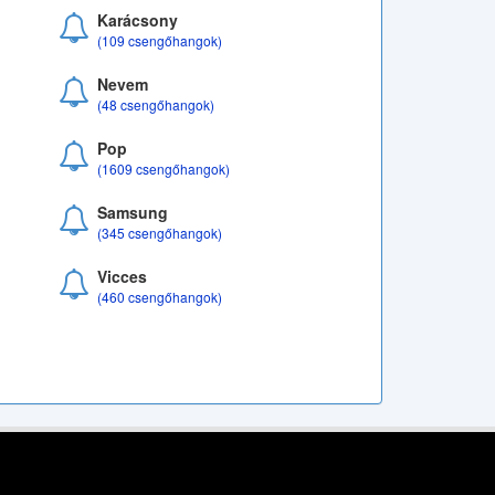
Karácsony
(109 csengőhangok)
Nevem
(48 csengőhangok)
Pop
(1609 csengőhangok)
Samsung
(345 csengőhangok)
Vicces
(460 csengőhangok)