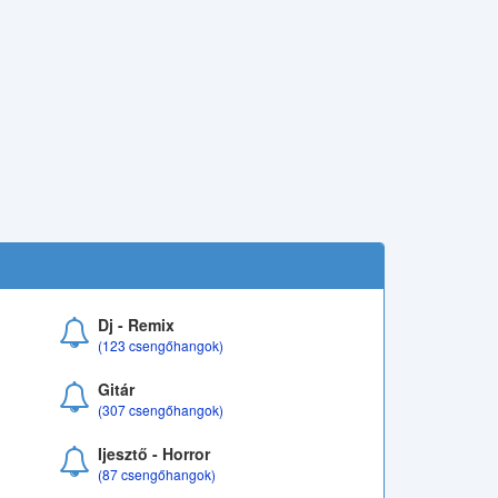
Dj - Remix
(123 csengőhangok)
Gitár
(307 csengőhangok)
Ijesztő - Horror
(87 csengőhangok)