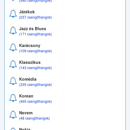
(590 csengőhangok)
Játékok
(237 csengőhangok)
Jazz és Blues
(171 csengőhangok)
Karácsony
(109 csengőhangok)
Klasszikus
(143 csengőhangok)
Komédia
(335 csengőhangok)
Korean
(465 csengőhangok)
Nevem
(48 csengőhangok)
Nokia