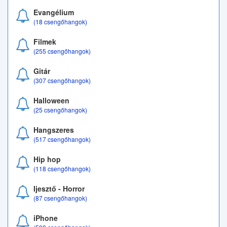
Evangélium
(18 csengőhangok)
Filmek
(255 csengőhangok)
Gitár
(307 csengőhangok)
Halloween
(25 csengőhangok)
Hangszeres
(517 csengőhangok)
Hip hop
(118 csengőhangok)
Ijesztő - Horror
(87 csengőhangok)
iPhone