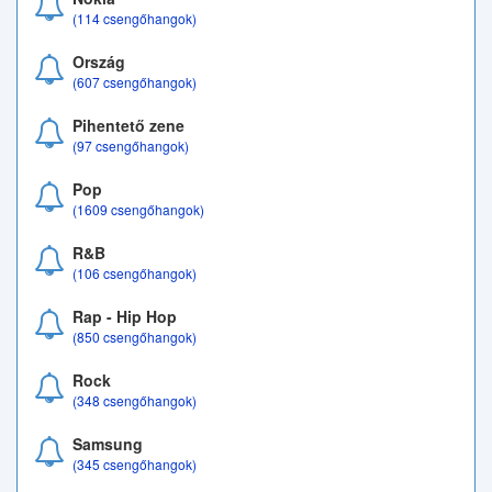
(114 csengőhangok)
Ország
(607 csengőhangok)
Pihentető zene
(97 csengőhangok)
Pop
(1609 csengőhangok)
R&B
(106 csengőhangok)
Rap - Hip Hop
(850 csengőhangok)
Rock
(348 csengőhangok)
Samsung
(345 csengőhangok)