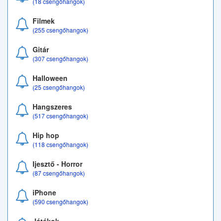
(18 csengőhangok)
Filmek
(255 csengőhangok)
Gitár
(307 csengőhangok)
Halloween
(25 csengőhangok)
Hangszeres
(517 csengőhangok)
Hip hop
(118 csengőhangok)
Ijesztő - Horror
(87 csengőhangok)
iPhone
(590 csengőhangok)