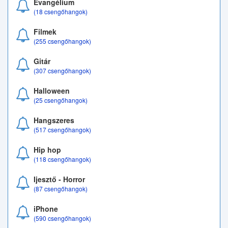
Evangélium
(18 csengőhangok)
Filmek
(255 csengőhangok)
Gitár
(307 csengőhangok)
Halloween
(25 csengőhangok)
Hangszeres
(517 csengőhangok)
Hip hop
(118 csengőhangok)
Ijesztő - Horror
(87 csengőhangok)
iPhone
(590 csengőhangok)