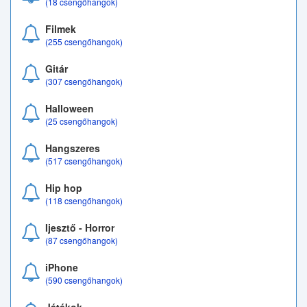
(18 csengőhangok)
Filmek
(255 csengőhangok)
Gitár
(307 csengőhangok)
Halloween
(25 csengőhangok)
Hangszeres
(517 csengőhangok)
Hip hop
(118 csengőhangok)
Ijesztő - Horror
(87 csengőhangok)
iPhone
(590 csengőhangok)