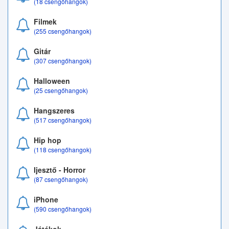
(18 csengőhangok)
Filmek
(255 csengőhangok)
Gitár
(307 csengőhangok)
Halloween
(25 csengőhangok)
Hangszeres
(517 csengőhangok)
Hip hop
(118 csengőhangok)
Ijesztő - Horror
(87 csengőhangok)
iPhone
(590 csengőhangok)