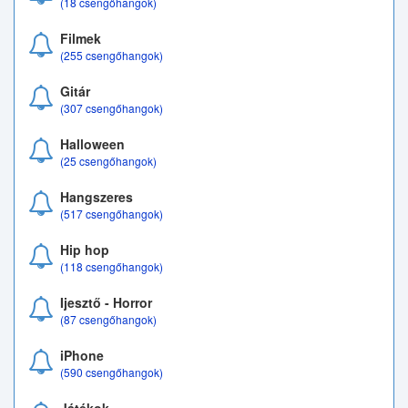
(18 csengőhangok)
Filmek
(255 csengőhangok)
Gitár
(307 csengőhangok)
Halloween
(25 csengőhangok)
Hangszeres
(517 csengőhangok)
Hip hop
(118 csengőhangok)
Ijesztő - Horror
(87 csengőhangok)
iPhone
(590 csengőhangok)