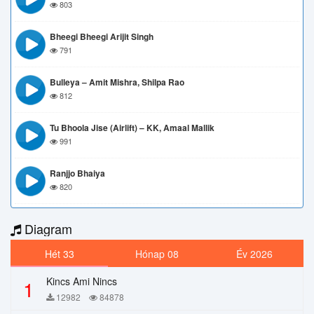
803
Bheegi Bheegi Arijit Singh
791
Bulleya – Amit Mishra, Shilpa Rao
812
Tu Bhoola Jise (Airlift) – KK, Amaal Mallik
991
Ranjjo Bhaiya
820
Diagram
Hét 33
Hónap 08
Év 2026
Kincs Ami Nincs
1
12982
84878