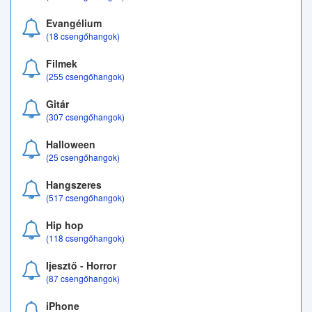
Evangélium
(18 csengőhangok)
Filmek
(255 csengőhangok)
Gitár
(307 csengőhangok)
Halloween
(25 csengőhangok)
Hangszeres
(517 csengőhangok)
Hip hop
(118 csengőhangok)
Ijesztő - Horror
(87 csengőhangok)
iPhone