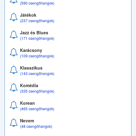
(590 csengőhangok)
Játékok
(237 csengőhangok)
Jazz és Blues
(171 csengőhangok)
Karácsony
(109 csengőhangok)
Klasszikus
(143 csengőhangok)
Komédia
(335 csengőhangok)
Korean
(465 csengőhangok)
Nevem
(48 csengőhangok)