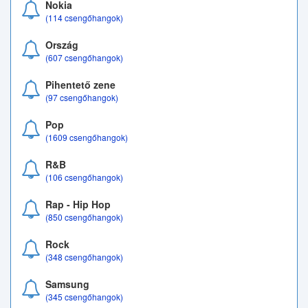
Nokia
(114 csengőhangok)
Ország
(607 csengőhangok)
Pihentető zene
(97 csengőhangok)
Pop
(1609 csengőhangok)
R&B
(106 csengőhangok)
Rap - Hip Hop
(850 csengőhangok)
Rock
(348 csengőhangok)
Samsung
(345 csengőhangok)