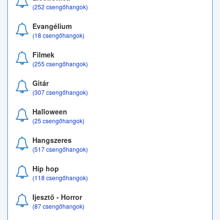
(252 csengőhangok)
Evangélium
(18 csengőhangok)
Filmek
(255 csengőhangok)
Gitár
(307 csengőhangok)
Halloween
(25 csengőhangok)
Hangszeres
(517 csengőhangok)
Hip hop
(118 csengőhangok)
Ijesztő - Horror
(87 csengőhangok)