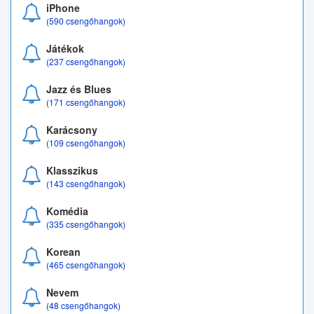
iPhone
(590 csengőhangok)
Játékok
(237 csengőhangok)
Jazz és Blues
(171 csengőhangok)
Karácsony
(109 csengőhangok)
Klasszikus
(143 csengőhangok)
Komédia
(335 csengőhangok)
Korean
(465 csengőhangok)
Nevem
(48 csengőhangok)