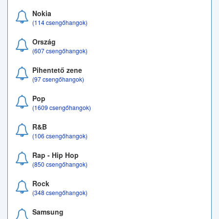
Nokia
(114 csengőhangok)
Ország
(607 csengőhangok)
Pihentető zene
(97 csengőhangok)
Pop
(1609 csengőhangok)
R&B
(106 csengőhangok)
Rap - Hip Hop
(850 csengőhangok)
Rock
(348 csengőhangok)
Samsung