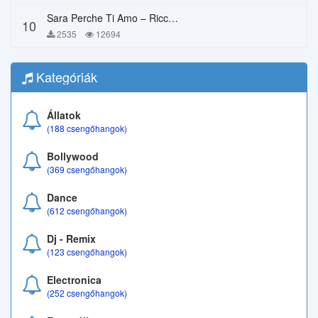
Sara Perche Ti Amo – Ricchi E Poveri
10
2535
12694
Kategóriák
Állatok
(188 csengőhangok)
Bollywood
(369 csengőhangok)
Dance
(612 csengőhangok)
Dj - Remix
(123 csengőhangok)
Electronica
(252 csengőhangok)