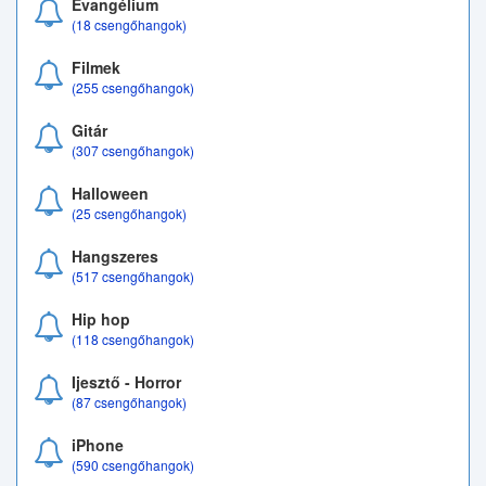
Evangélium
(18 csengőhangok)
Filmek
(255 csengőhangok)
Gitár
(307 csengőhangok)
Halloween
(25 csengőhangok)
Hangszeres
(517 csengőhangok)
Hip hop
(118 csengőhangok)
Ijesztő - Horror
(87 csengőhangok)
iPhone
(590 csengőhangok)