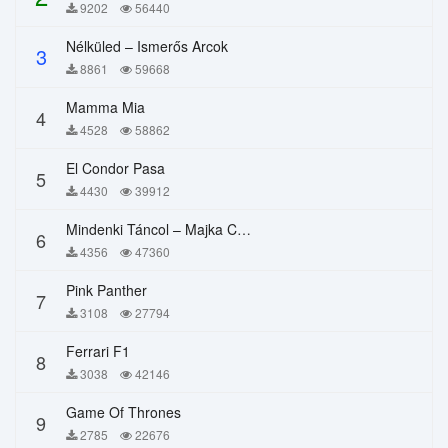
9202
56440
Nélküled – Ismerős Arcok
3
8861
59668
Mamma Mia
4
4528
58862
El Condor Pasa
5
4430
39912
Mindenki Táncol – Majka Curtis, Péter Majoros
6
4356
47360
Pink Panther
7
3108
27794
Ferrari F1
8
3038
42146
Game Of Thrones
9
2785
22676