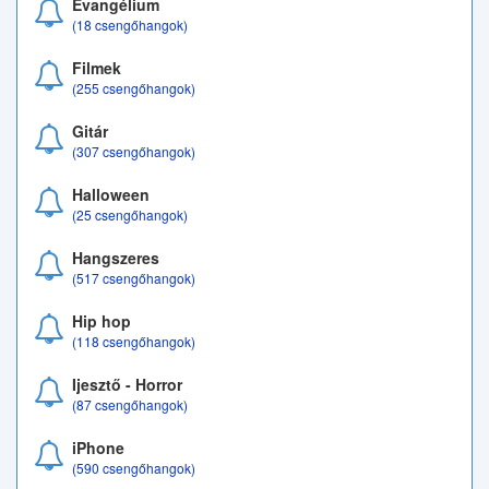
Evangélium
(18 csengőhangok)
Filmek
(255 csengőhangok)
Gitár
(307 csengőhangok)
Halloween
(25 csengőhangok)
Hangszeres
(517 csengőhangok)
Hip hop
(118 csengőhangok)
Ijesztő - Horror
(87 csengőhangok)
iPhone
(590 csengőhangok)