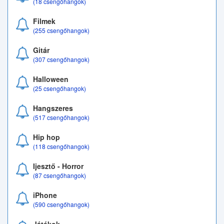
(18 csengőhangok)
Filmek
(255 csengőhangok)
Gitár
(307 csengőhangok)
Halloween
(25 csengőhangok)
Hangszeres
(517 csengőhangok)
Hip hop
(118 csengőhangok)
Ijesztő - Horror
(87 csengőhangok)
iPhone
(590 csengőhangok)