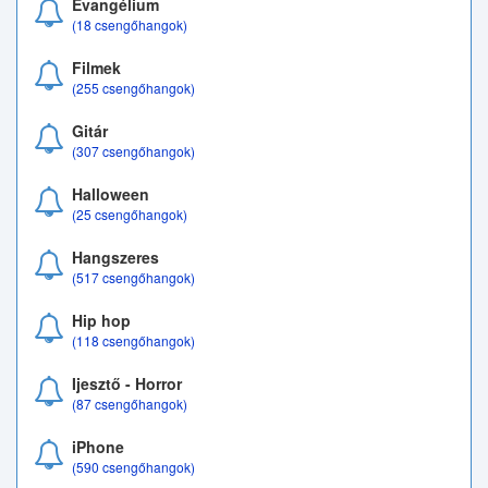
Evangélium
(18 csengőhangok)
Filmek
(255 csengőhangok)
Gitár
(307 csengőhangok)
Halloween
(25 csengőhangok)
Hangszeres
(517 csengőhangok)
Hip hop
(118 csengőhangok)
Ijesztő - Horror
(87 csengőhangok)
iPhone
(590 csengőhangok)