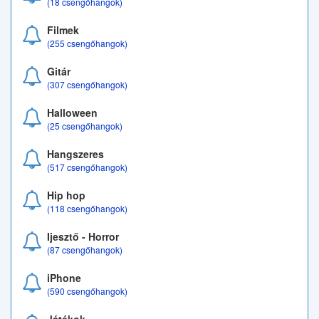
(18 csengőhangok)
Filmek
(255 csengőhangok)
Gitár
(307 csengőhangok)
Halloween
(25 csengőhangok)
Hangszeres
(517 csengőhangok)
Hip hop
(118 csengőhangok)
Ijesztő - Horror
(87 csengőhangok)
iPhone
(590 csengőhangok)