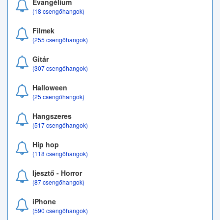
Evangélium
(18 csengőhangok)
Filmek
(255 csengőhangok)
Gitár
(307 csengőhangok)
Halloween
(25 csengőhangok)
Hangszeres
(517 csengőhangok)
Hip hop
(118 csengőhangok)
Ijesztő - Horror
(87 csengőhangok)
iPhone
(590 csengőhangok)