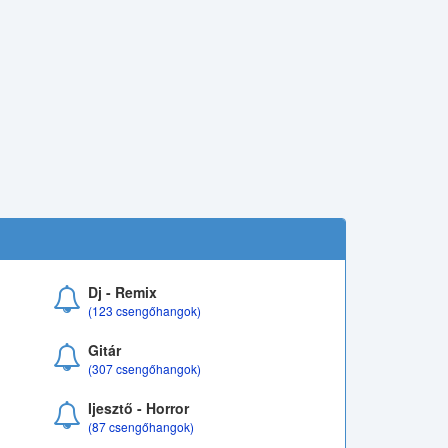
Dj - Remix
(123 csengőhangok)
Gitár
(307 csengőhangok)
Ijesztő - Horror
(87 csengőhangok)