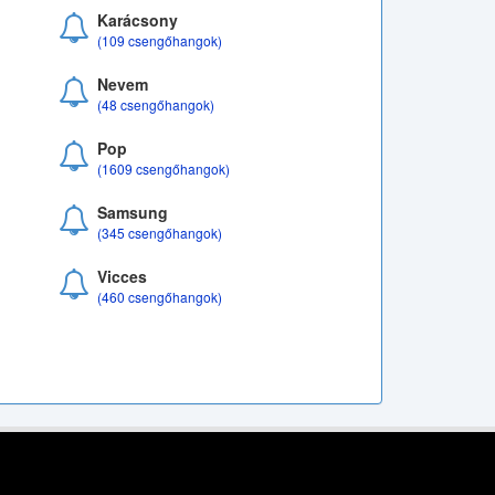
Karácsony
(109 csengőhangok)
Nevem
(48 csengőhangok)
Pop
(1609 csengőhangok)
Samsung
(345 csengőhangok)
Vicces
(460 csengőhangok)