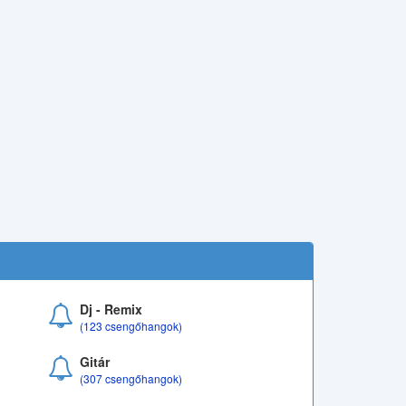
Dj - Remix
(123 csengőhangok)
Gitár
(307 csengőhangok)