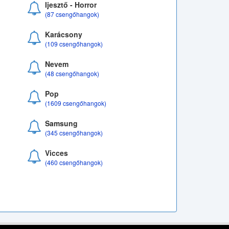
Ijesztő - Horror
(87 csengőhangok)
Karácsony
(109 csengőhangok)
Nevem
(48 csengőhangok)
Pop
(1609 csengőhangok)
Samsung
(345 csengőhangok)
Vicces
(460 csengőhangok)