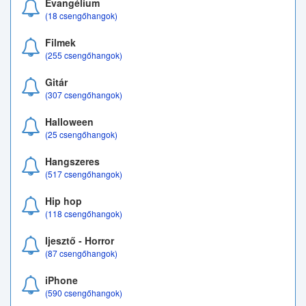
Evangélium
(18 csengőhangok)
Filmek
(255 csengőhangok)
Gitár
(307 csengőhangok)
Halloween
(25 csengőhangok)
Hangszeres
(517 csengőhangok)
Hip hop
(118 csengőhangok)
Ijesztő - Horror
(87 csengőhangok)
iPhone
(590 csengőhangok)