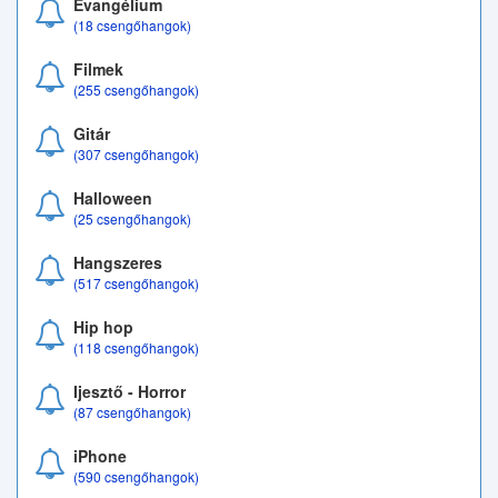
Evangélium
(18 csengőhangok)
Filmek
(255 csengőhangok)
Gitár
(307 csengőhangok)
Halloween
(25 csengőhangok)
Hangszeres
(517 csengőhangok)
Hip hop
(118 csengőhangok)
Ijesztő - Horror
(87 csengőhangok)
iPhone
(590 csengőhangok)