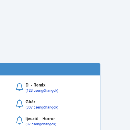
Dj - Remix
(123 csengőhangok)
Gitár
(307 csengőhangok)
Ijesztő - Horror
(87 csengőhangok)