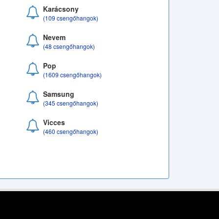
Karácsony
(109 csengőhangok)
Nevem
(48 csengőhangok)
Pop
(1609 csengőhangok)
Samsung
(345 csengőhangok)
Vicces
(460 csengőhangok)