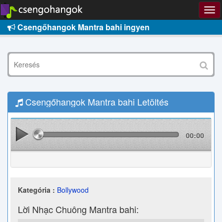
Csengőhangok Mantra bahi ingyen
Csengőhangok Mantra bahi Letöltés
00:00
Kategória :
Bollywood
Lời Nhạc Chuông Mantra bahi: