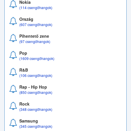
Nokia
(114 csengőhangok)
Ország
(607 csengőhangok)
Pihentető zene
(97 csengőhangok)
Pop
(1609 csengőhangok)
R&B
(106 csengőhangok)
Rap - Hip Hop
(850 csengőhangok)
Rock
(348 csengőhangok)
Samsung
(345 csengőhangok)