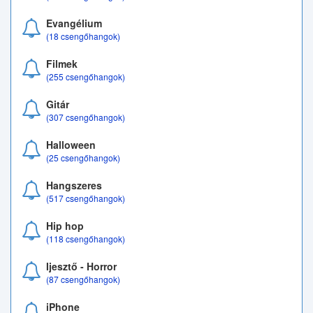
Evangélium
(18 csengőhangok)
Filmek
(255 csengőhangok)
Gitár
(307 csengőhangok)
Halloween
(25 csengőhangok)
Hangszeres
(517 csengőhangok)
Hip hop
(118 csengőhangok)
Ijesztő - Horror
(87 csengőhangok)
iPhone