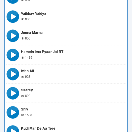
Vaibhav Vaidya
835
Jeena Marna
855
Hamein Itna Pyaar Jal RT
1495
Irfan Ali
923
Sitarey
820
Shiv
1588
Kudi Mar De Aa Tere