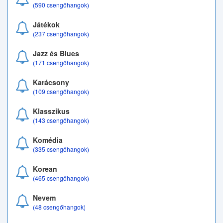
(590 csengőhangok)
Játékok
(237 csengőhangok)
Jazz és Blues
(171 csengőhangok)
Karácsony
(109 csengőhangok)
Klasszikus
(143 csengőhangok)
Komédia
(335 csengőhangok)
Korean
(465 csengőhangok)
Nevem
(48 csengőhangok)