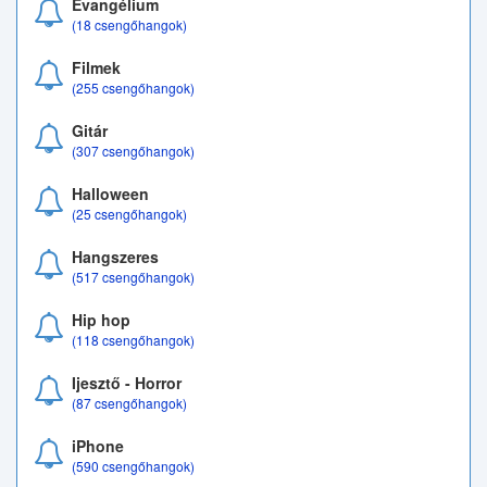
Evangélium
(18 csengőhangok)
Filmek
(255 csengőhangok)
Gitár
(307 csengőhangok)
Halloween
(25 csengőhangok)
Hangszeres
(517 csengőhangok)
Hip hop
(118 csengőhangok)
Ijesztő - Horror
(87 csengőhangok)
iPhone
(590 csengőhangok)