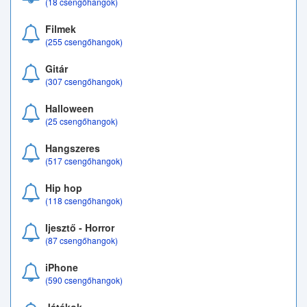
(18 csengőhangok)
Filmek
(255 csengőhangok)
Gitár
(307 csengőhangok)
Halloween
(25 csengőhangok)
Hangszeres
(517 csengőhangok)
Hip hop
(118 csengőhangok)
Ijesztő - Horror
(87 csengőhangok)
iPhone
(590 csengőhangok)