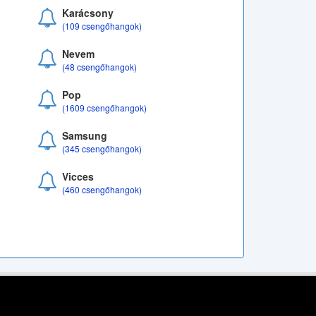
Karácsony
(109 csengőhangok)
Nevem
(48 csengőhangok)
Pop
(1609 csengőhangok)
Samsung
(345 csengőhangok)
Vicces
(460 csengőhangok)