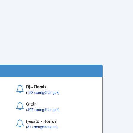
Dj - Remix
(123 csengőhangok)
Gitár
(307 csengőhangok)
Ijesztő - Horror
(87 csengőhangok)