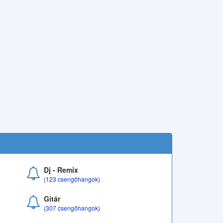
Dj - Remix
(123 csengőhangok)
Gitár
(307 csengőhangok)