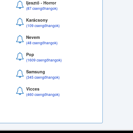
Ijesztő - Horror
(87 csengőhangok)
Karácsony
(109 csengőhangok)
Nevem
(48 csengőhangok)
Pop
(1609 csengőhangok)
Samsung
(345 csengőhangok)
Vicces
(460 csengőhangok)