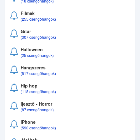
(18 csengőhangok)
Filmek
(255 csengőhangok)
Gitár
(307 csengőhangok)
Halloween
(25 csengőhangok)
Hangszeres
(517 csengőhangok)
Hip hop
(118 csengőhangok)
Ijesztő - Horror
(87 csengőhangok)
iPhone
(590 csengőhangok)