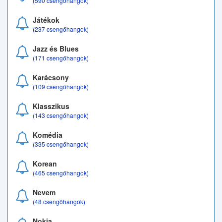
(590 csengőhangok)
Játékok
(237 csengőhangok)
Jazz és Blues
(171 csengőhangok)
Karácsony
(109 csengőhangok)
Klasszikus
(143 csengőhangok)
Komédia
(335 csengőhangok)
Korean
(465 csengőhangok)
Nevem
(48 csengőhangok)
Nokia