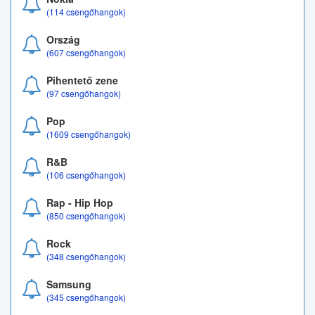
(114 csengőhangok)
Ország
(607 csengőhangok)
Pihentető zene
(97 csengőhangok)
Pop
(1609 csengőhangok)
R&B
(106 csengőhangok)
Rap - Hip Hop
(850 csengőhangok)
Rock
(348 csengőhangok)
Samsung
(345 csengőhangok)