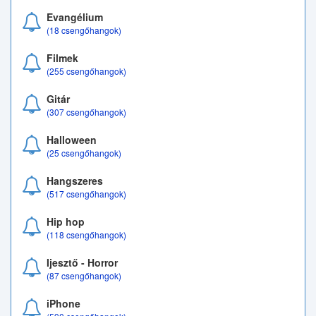
Evangélium
(18 csengőhangok)
Filmek
(255 csengőhangok)
Gitár
(307 csengőhangok)
Halloween
(25 csengőhangok)
Hangszeres
(517 csengőhangok)
Hip hop
(118 csengőhangok)
Ijesztő - Horror
(87 csengőhangok)
iPhone