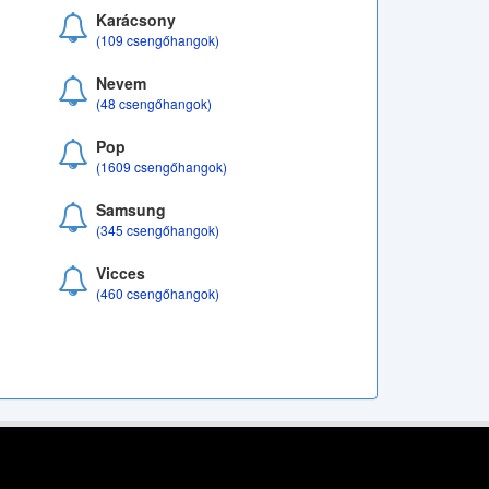
Karácsony
(109 csengőhangok)
Nevem
(48 csengőhangok)
Pop
(1609 csengőhangok)
Samsung
(345 csengőhangok)
Vicces
(460 csengőhangok)