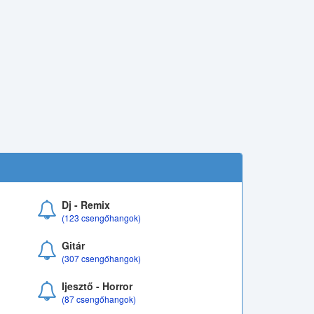
Dj - Remix
(123 csengőhangok)
Gitár
(307 csengőhangok)
Ijesztő - Horror
(87 csengőhangok)