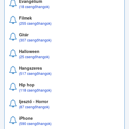
Evangélium
(18 csengőhangok)
Filmek
(255 csengőhangok)
Gitár
(307 csengőhangok)
Halloween
(25 csengőhangok)
Hangszeres
(517 csengőhangok)
Hip hop
(118 csengőhangok)
Ijesztő - Horror
(87 csengőhangok)
iPhone
(590 csengőhangok)